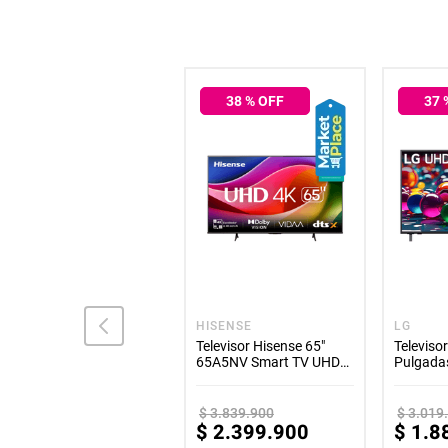
50
% OFF
38
% OFF
37
htt
GENERICO
HISENSE
LG
Soporte TV 32 a 55 Facil
Televisor Hisense 65"
Televiso
Instalacion y Ajuste
65A5NV Smart TV UHD
Pulgada
4K
TV UA7
$
143
.
800
$
3
.
839
.
900
$
3
.
019
$
71
.
900
$
2
.
399
.
900
$
1
.
8