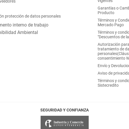
vigentes"
oveedores
Garantías o Camb
Producto
ón protección de datos personales
Términos y Condi
ento interno de trabajo
Mercado Pago
ibilidad Ambiental
Términos y condi
"Descuentos de l
Autorización para
tratamiento de d
personales(Cláus
consentimiento 
Envío y Devoluci
Aviso de privacid
Términos y condi
Sistecredito
SEGURIDAD Y CONFIANZA