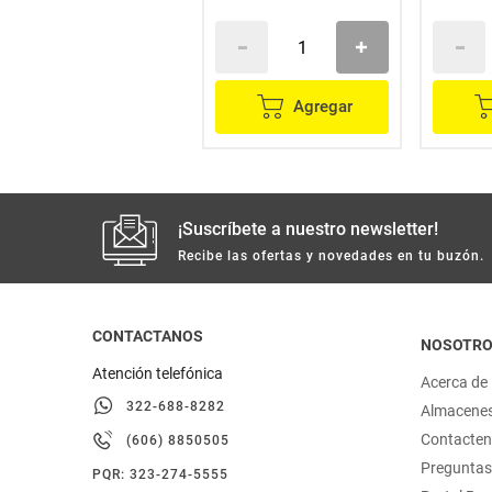
Agregar
Agregar
¡Suscríbete a nuestro newsletter!
Recibe las ofertas y novedades en tu buzón.
CONTACTANOS
NOSOTR
Atención telefónica
Acerca de
322-688-8282
Almacene
Contacte
(606) 8850505
Preguntas
PQR: 323-274-5555