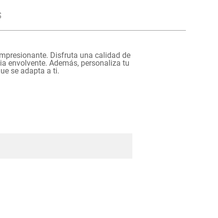
s
resionante. Disfruta una calidad de
cia envolvente. Además, personaliza tu
ue se adapta a ti.