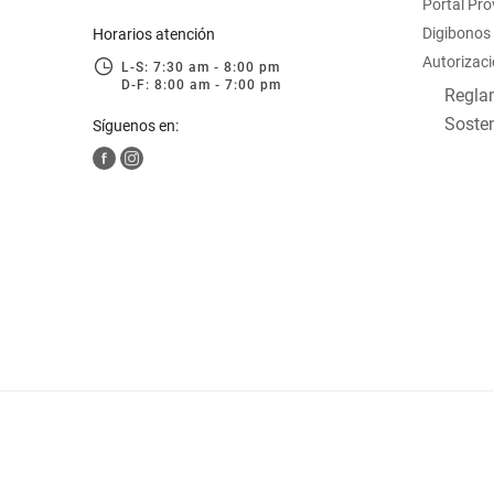
Portal Pr
Digibonos
Horarios atención
Autorizaci
L-S: 7:30 am - 8:00 pm
D-F: 8:00 am - 7:00 pm
Reglam
Sosten
Síguenos en: