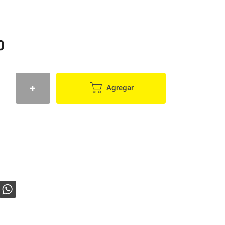
0
Agregar