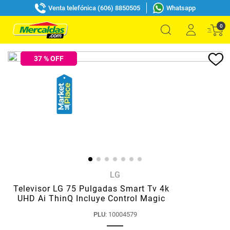
Venta telefónica (606) 8850505
Whatsapp
0
37
% OFF
LG
Televisor LG 75 Pulgadas Smart Tv 4k
UHD Ai ThinQ Incluye Control Magic
PLU
:
10004579