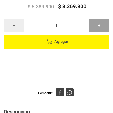
$
3
.
369
.
900
$
5
.
389
.
900
Agregar
+
Descripción