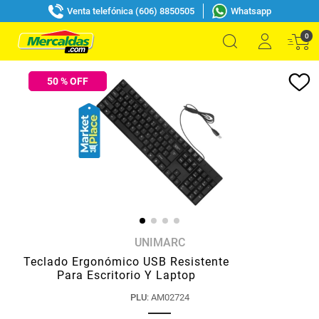
Venta telefónica (606) 8850505
Whatsapp
0
50
% OFF
UNIMARC
Teclado Ergonómico USB Resistente
Para Escritorio Y Laptop
PLU
:
AM02724