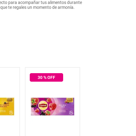
fecto para acompañar tus alimentos durante
a que te regales un momento de armonía.
30
% OFF