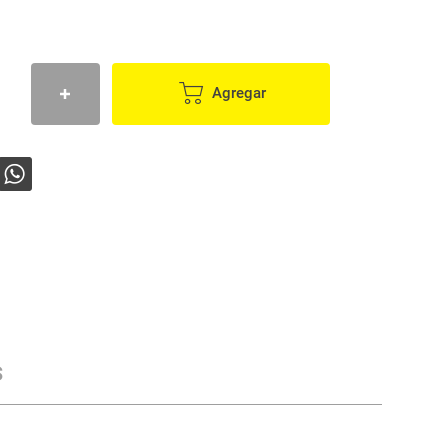
Agregar
s