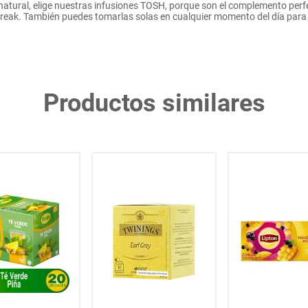
natural, elige nuestras infusiones TOSH, porque son el complemento per
s break. También puedes tomarlas solas en cualquier momento del día par
Productos similares