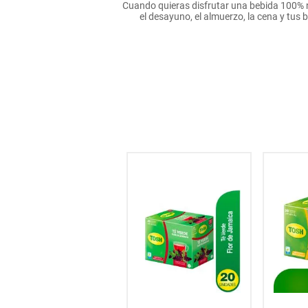
Cuando quieras disfrutar una bebida 100% 
hogar
el desayuno, el almuerzo, la cena y tu
tecnología
moda
deportes
juguetería