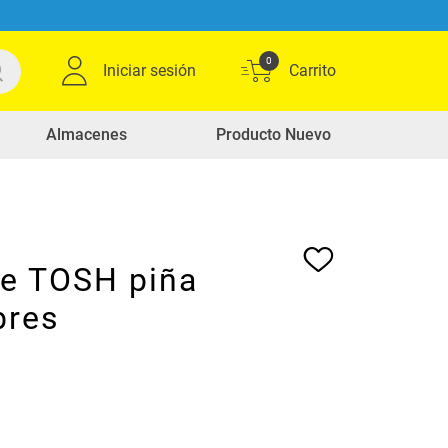
0
Iniciar sesión
Almacenes
Producto Nuevo
de TOSH piña
bres