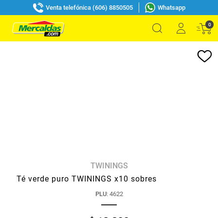
Venta telefónica (606) 8850505
Whatsapp
0
TWININGS
Té verde puro TWININGS x10 sobres
PLU
:
4622