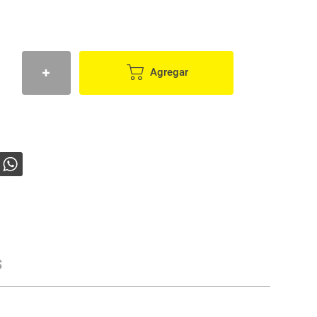
Agregar
s