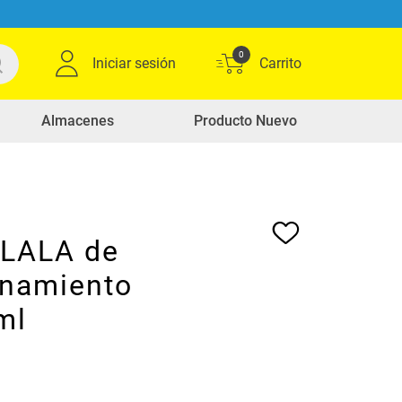
0
Iniciar sesión
Almacenes
Producto Nuevo
OLALA de
namiento
ml