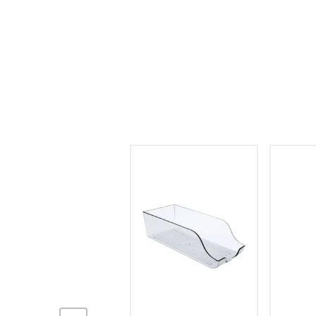
hogar
tecnología
moda
deportes
juguetería