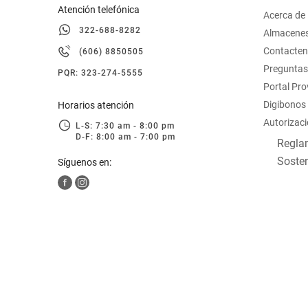
Atención telefónica
Acerca de
322-688-8282
Almacene
Contacte
(606) 8850505
Preguntas
PQR: 323-274-5555
Portal Pr
Digibonos
Horarios atención
Autorizaci
L-S: 7:30 am - 8:00 pm
D-F: 8:00 am - 7:00 pm
Reglam
Sosten
Síguenos en: