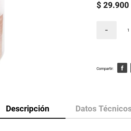
$
29
.
900
Descripción
Datos Técnico