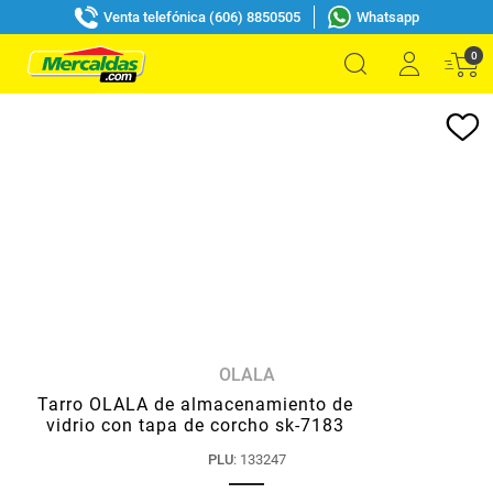
Venta telefónica (606) 8850505
Whatsapp
0
OLALA
Tarro OLALA de almacenamiento de
vidrio con tapa de corcho sk-7183
PLU
:
133247