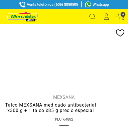
Venta telefónica (606) 8850505
Whatsapp
0
MEXSANA
Talco MEXSANA medicado antibacterial
x300 g + 1 talco x85 g precio especial
PLU
:
64882