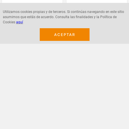
Utilizamos cookies propias y de terceros. Si continúas navegando en este sitio
asumimos que estás de acuerdo. Consulta las finalidades y la Política de
Cookies
aquí
Agregar
Agregar
ACEPTAR
¡Suscribete a nuestro newsletter!
Recibe las ofertas y novedades en tu buzón.
Acepto política de datos, términos y condiciones
Suscribirme