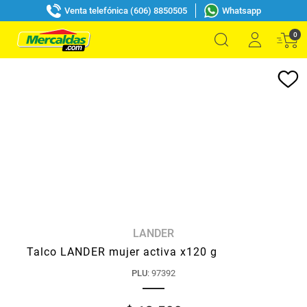
Venta telefónica (606) 8850505
Whatsapp
0
LANDER
Talco LANDER mujer activa x120 g
PLU
:
97392