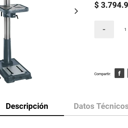
$
3
.
794
.
Descripción
Datos Técnico