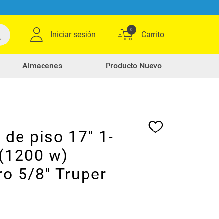
0
Iniciar sesión
Almacenes
Producto Nuevo
 de piso 17" 1-
 (1200 w)
o 5/8" Truper