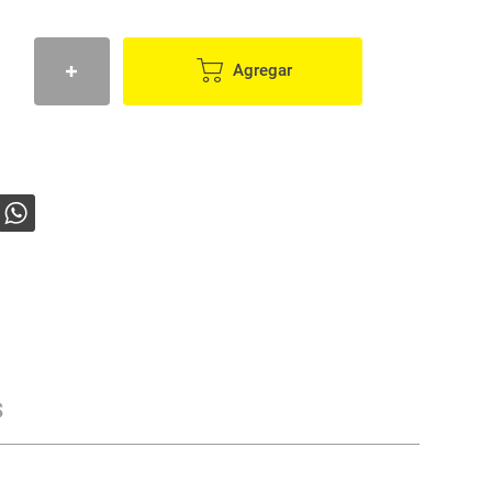
Agregar
s