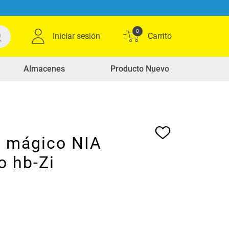
0
Iniciar sesión
Almacenes
Producto Nuevo
o mágico NIA
o hb-Zi