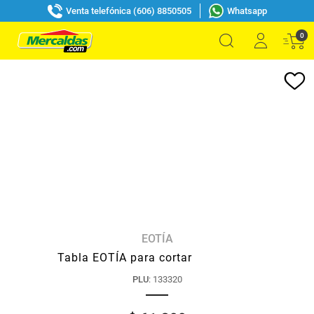
Venta telefónica (606) 8850505
Whatsapp
0
EOTÍA
Tabla EOTÍA para cortar
PLU
:
133320