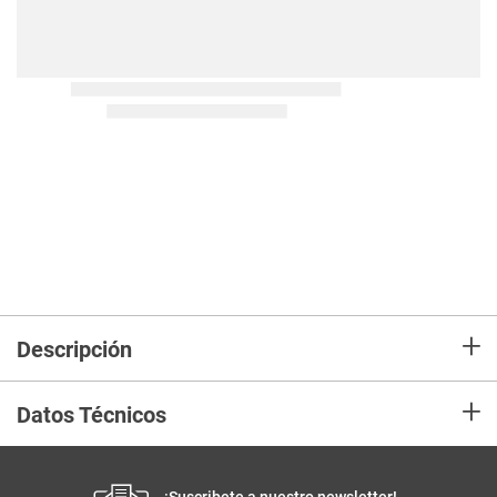
+
Descripción
+
Datos Técnicos
¡Suscribete a nuestro newsletter!