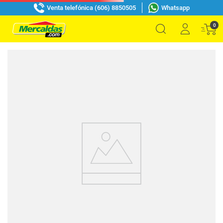
Venta telefónica (606) 8850505
Whatsapp
0