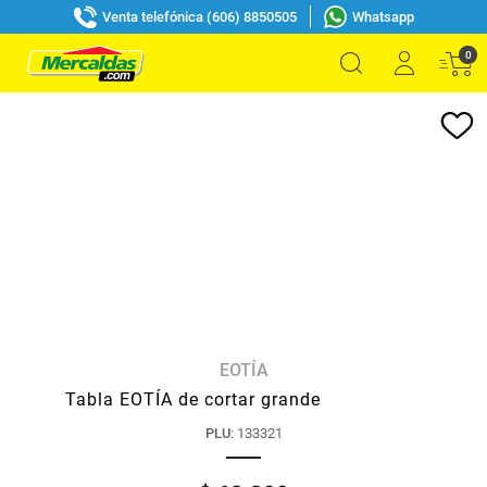
Venta telefónica (606) 8850505
Whatsapp
0
EOTÍA
Tabla EOTÍA de cortar grande
PLU
:
133321