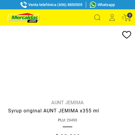
Venta telefónica (606) 8850505
Whatsapp
0
AUNT JEMIMA
Syrup original AUNT JEMIMA x355 ml
PLU
:
29490