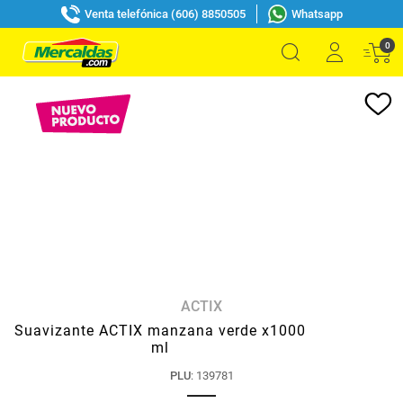
Venta telefónica (606) 8850505
Whatsapp
0
ACTIX
Suavizante ACTIX manzana verde x1000
ml
PLU
:
139781