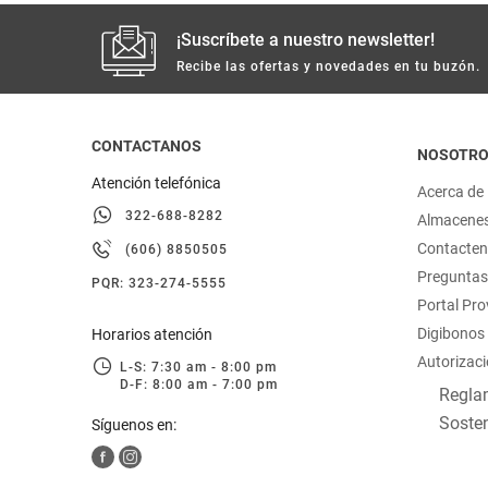
¡Suscríbete a nuestro newsletter!
Recibe las ofertas y novedades en tu buzón.
CONTACTANOS
NOSOTR
Atención telefónica
Acerca de
322-688-8282
Almacene
Contacte
(606) 8850505
Preguntas
PQR: 323-274-5555
Portal Pr
Digibonos
Horarios atención
Autorizaci
L-S: 7:30 am - 8:00 pm
D-F: 8:00 am - 7:00 pm
Reglam
Sosten
Síguenos en: