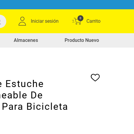
0
Iniciar sesión
Almacenes
Producto Nuevo
e Estuche
eable De
 Para Bicicleta