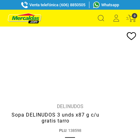
Venta telefónica (606) 8850505
Whatsapp
0
DELINUDOS
Sopa DELINUDOS 3 unds x87 g c/u
gratis tarro
PLU
:
138598