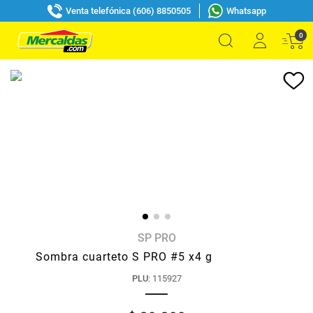
Venta telefónica (606) 8850505
Whatsapp
0
SP PRO
Sombra cuarteto S PRO #5 x4 g
PLU
:
115927