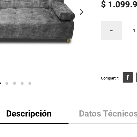
$
1
.
099
.
Descripción
Datos Técnico