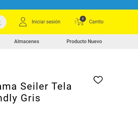
0
Iniciar sesión
Almacenes
Producto Nuevo
ma Seiler Tela
ndly Gris