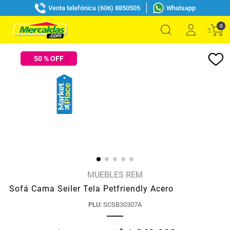
Venta telefónica (606) 8850505
Whatsapp
0
50
% OFF
MUEBLES REM
Sofá Cama Seiler Tela Petfriendly Acero
PLU
:
SCSB30307A