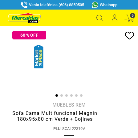
Venta telefónica (606) 8850505
Whatsapp
0
60
% OFF
MUEBLES REM
Sofa Cama Multifuncional Magnin
180x95x80 cm Verde + Cojines
PLU
:
SCAL22319V