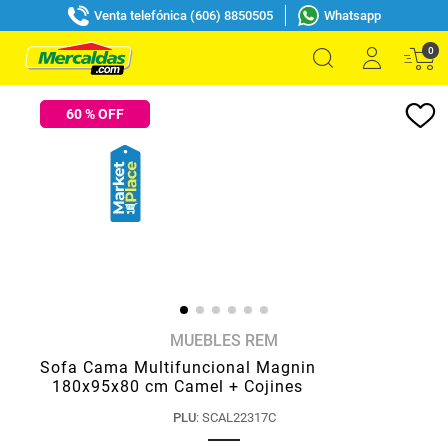
Venta telefónica (606) 8850505
Whatsapp
0
60
% OFF
MUEBLES REM
Sofa Cama Multifuncional Magnin
180x95x80 cm Camel + Cojines
PLU
:
SCAL22317C