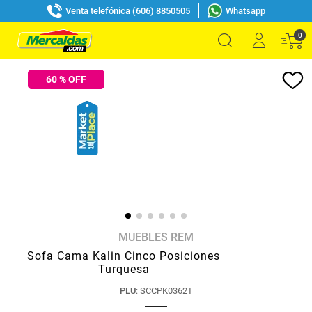
Venta telefónica (606) 8850505
Whatsapp
0
60
% OFF
MUEBLES REM
Sofa Cama Kalin Cinco Posiciones
Turquesa
PLU
:
SCCPK0362T