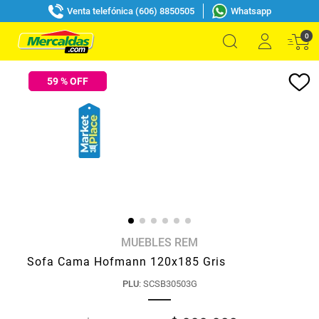
Venta telefónica (606) 8850505
Whatsapp
0
59
% OFF
MUEBLES REM
Sofa Cama Hofmann 120x185 Gris
PLU
:
SCSB30503G