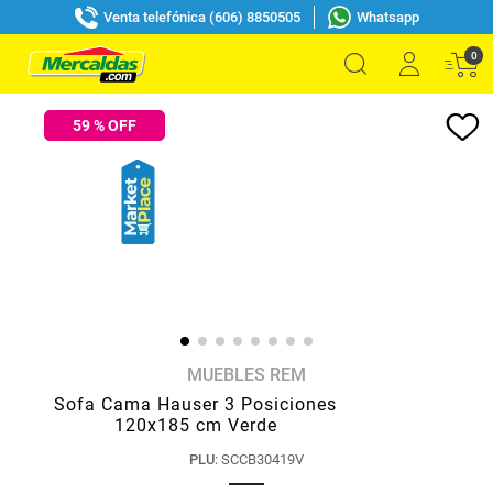
Venta telefónica (606) 8850505
Whatsapp
0
59
% OFF
MUEBLES REM
Sofa Cama Hauser 3 Posiciones
120x185 cm Verde
PLU
:
SCCB30419V