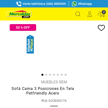
Venta telefónica (606) 8850505
Whatsapp
0
50
% OFF
MUEBLES REM
Sofá Cama 3 Posiciones En Tela
Petfriendly Acero
PLU
:
SCCB30317A