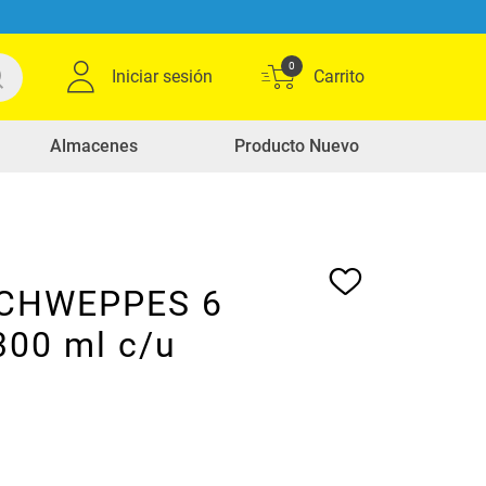
0
Iniciar sesión
Almacenes
Producto Nuevo
SCHWEPPES 6
300 ml c/u