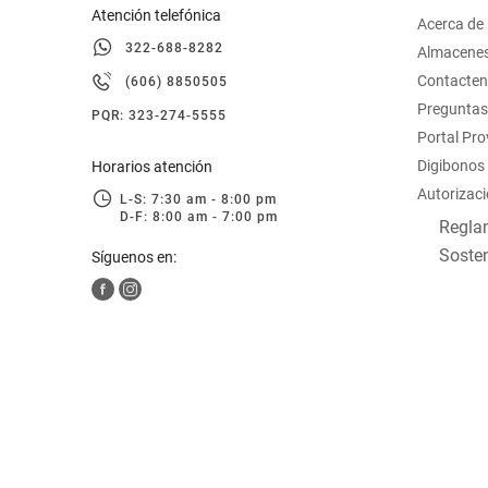
Atención telefónica
Acerca de
322-688-8282
Almacene
Contacte
(606) 8850505
Preguntas
PQR: 323-274-5555
Portal Pr
Digibonos
Horarios atención
Autorizaci
L-S: 7:30 am - 8:00 pm
D-F: 8:00 am - 7:00 pm
Reglam
Sosten
Síguenos en: