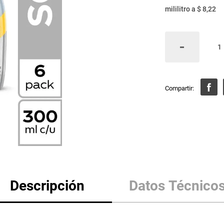
mililitro
a
$ 8,22
Descripción
Datos Técnico