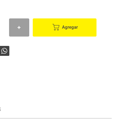
Agregar
s