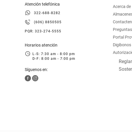
Atención telefónica
Acerca de
322-688-8282
Almacene
Contacte
(606) 8850505
Preguntas
PQR: 323-274-5555
Portal Pr
Digibonos
Horarios atención
Autorizaci
L-S: 7:30 am - 8:00 pm
D-F: 8:00 am - 7:00 pm
Reglam
Sosten
Síguenos en: