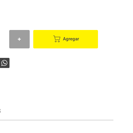
Agregar
s