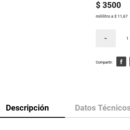
$
3500
mililitro
a
$ 11,67
Descripción
Datos Técnico