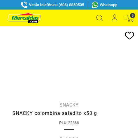
Venta telefónica (606) 8850505
Whatsapp
0
SNACKY
SNACKY colombina saladito x50 g
PLU
:
22666