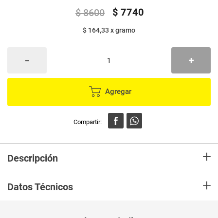
$
7740
$
8600
$ 164,33
x
gramo
Agregar
+
Descripción
Pedigree® DentaStix® es una deliciosa barra de cuidado oral que brinda
+
una efectiva solución diaria para prevenir enfermedades en dientes y
Datos Técnicos
encías ya que gracias a su textura especial e ingredientes activos, reduce
hasta en un 80% la formación de sarro*.
Unidad de
un