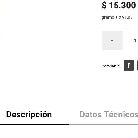
$
15
.
300
gramo
a
$ 91,07
Descripción
Datos Técnico