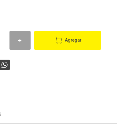
Agregar
s