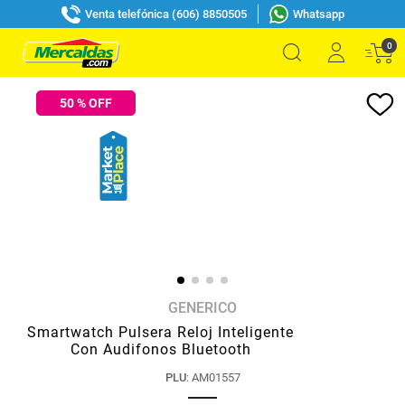
Venta telefónica (606) 8850505
Whatsapp
0
50
% OFF
GENERICO
Smartwatch Pulsera Reloj Inteligente
Con Audifonos Bluetooth
PLU
:
AM01557