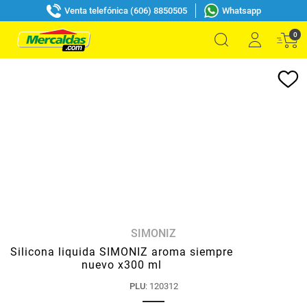
Venta telefónica (606) 8850505
Whatsapp
0
SIMONIZ
Silicona liquida SIMONIZ aroma siempre
nuevo x300 ml
PLU
:
120312