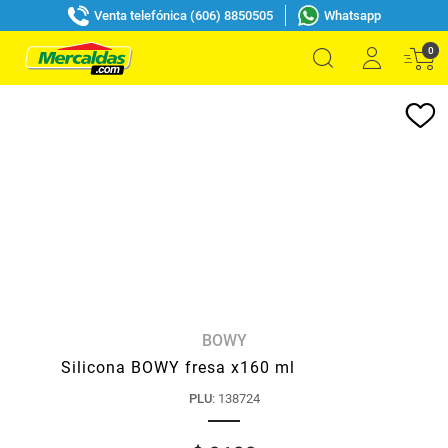
Venta telefónica (606) 8850505
Whatsapp
0
BOWY
Silicona BOWY fresa x160 ml
PLU
:
138724