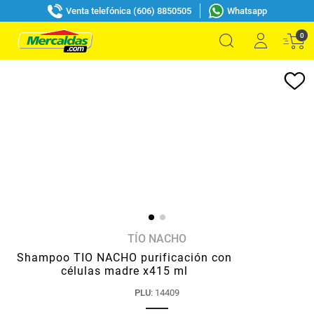
Venta telefónica (606) 8850505
Whatsapp
0
TÍO NACHO
Shampoo TIO NACHO purificación con
células madre x415 ml
PLU
:
14409