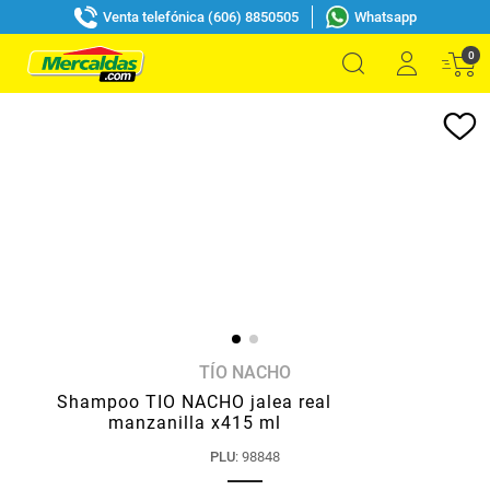
Venta telefónica (606) 8850505
Whatsapp
0
TÍO NACHO
Shampoo TIO NACHO jalea real
manzanilla x415 ml
PLU
:
98848