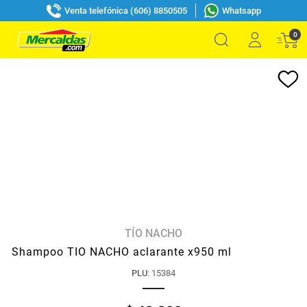
Venta telefónica (606) 8850505
Whatsapp
0
TÍO NACHO
Shampoo TIO NACHO aclarante x950 ml
PLU
:
15384