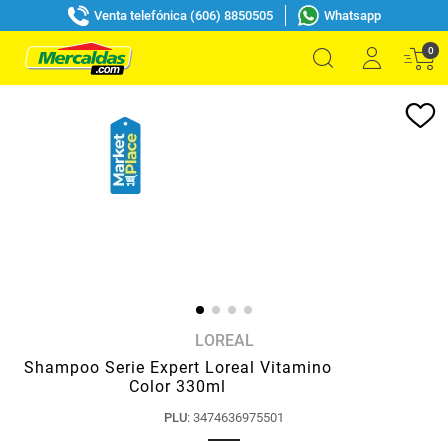
Venta telefónica (606) 8850505
Whatsapp
0
LOREAL
Shampoo Serie Expert Loreal Vitamino
Color 330ml
PLU
:
3474636975501