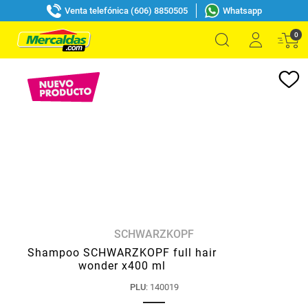
Venta telefónica (606) 8850505
Whatsapp
0
SCHWARZKOPF
Shampoo SCHWARZKOPF full hair
wonder x400 ml
PLU
:
140019