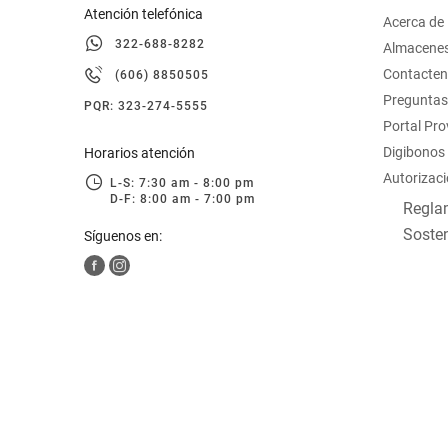
Atención telefónica
Acerca de
322-688-8282
Almacene
Contacte
(606) 8850505
Preguntas
PQR: 323-274-5555
Portal Pr
Digibonos
Horarios atención
Autorizaci
L-S: 7:30 am - 8:00 pm
D-F: 8:00 am - 7:00 pm
Reglam
Sosten
Síguenos en: