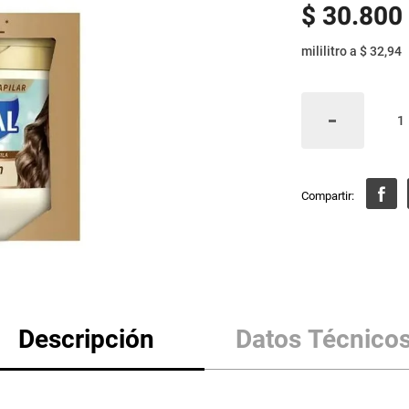
$
30
.
800
mililitro
a
$ 32,94
Descripción
Datos Técnico