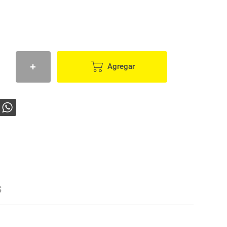
Agregar
s