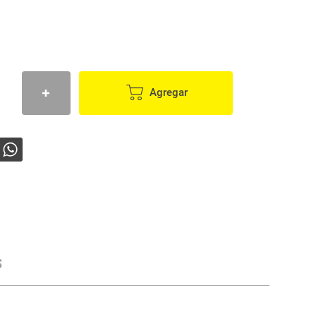
Agregar
s