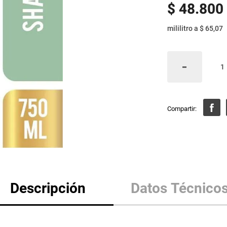
$
48
.
800
mililitro
a
$ 65,07
Descripción
Datos Técnico