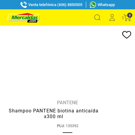
Venta telefónica (606) 8850505
Whatsapp
0
PANTENE
Shampoo PANTENE biotina anticaída
x300 ml
PLU
:
135392