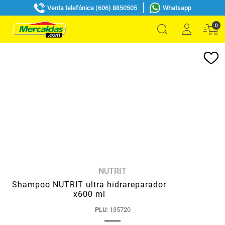
Venta telefónica (606) 8850505
Whatsapp
0
NUTRIT
Shampoo NUTRIT ultra hidrareparador
x600 ml
PLU
:
135720