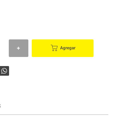
Agregar
s