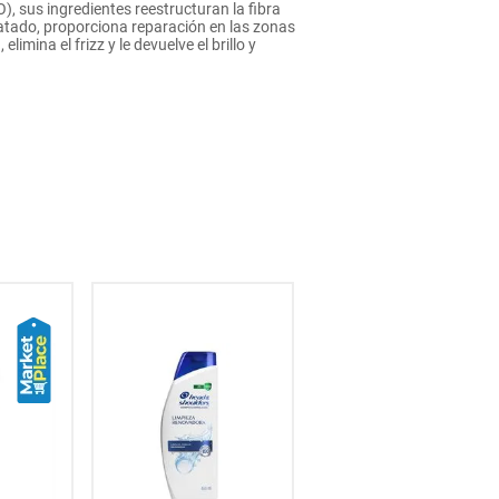
 ingredientes reestructuran la fibra
ratado, proporciona reparación en las zonas
mina el frizz y le devuelve el brillo y