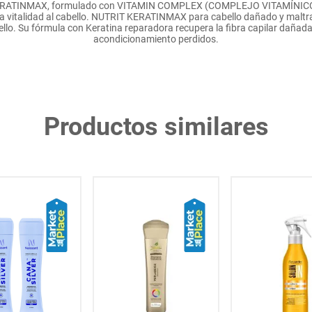
NMAX, formulado con VITAMIN COMPLEX (COMPLEJO VITAMÍNICO), sus
o la vitalidad al cabello. NUTRIT KERATINMAX para cabello dañado y malt
lo. Su fórmula con Keratina reparadora recupera la fibra capilar dañada, eli
acondicionamiento perdidos.
Productos similares