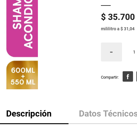
$
35
.
700
mililitro
a
$ 31,04
Descripción
Datos Técnico