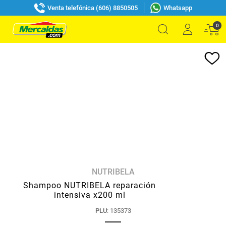
Venta telefónica (606) 8850505
Whatsapp
0
NUTRIBELA
Shampoo NUTRIBELA reparación
intensiva x200 ml
PLU
:
135373