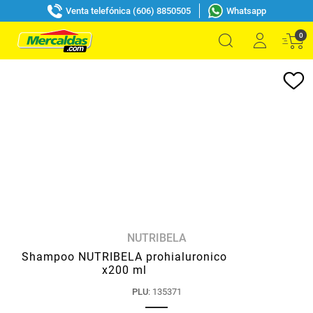
Venta telefónica (606) 8850505
Whatsapp
0
NUTRIBELA
Shampoo NUTRIBELA prohialuronico
x200 ml
PLU
:
135371