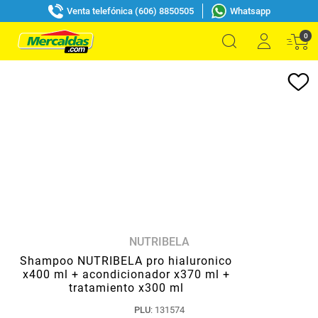
Venta telefónica (606) 8850505
Whatsapp
0
NUTRIBELA
Shampoo NUTRIBELA pro hialuronico
x400 ml + acondicionador x370 ml +
tratamiento x300 ml
PLU
:
131574