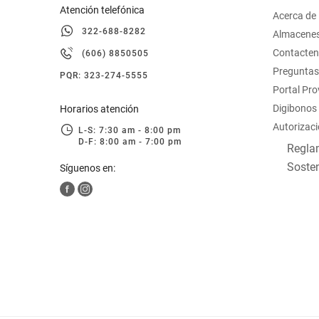
Atención telefónica
Acerca de
322-688-8282
Almacene
Contacte
(606) 8850505
Preguntas
PQR: 323-274-5555
Portal Pr
Digibonos
Horarios atención
Autorizaci
L-S: 7:30 am - 8:00 pm
D-F: 8:00 am - 7:00 pm
Reglam
Sosten
Síguenos en: