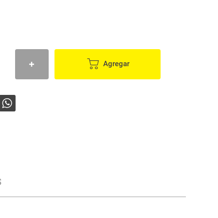
Agregar
s