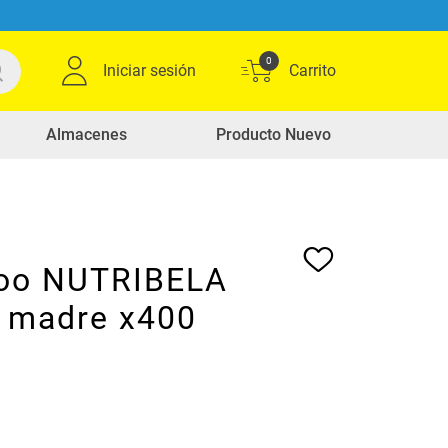
0
Iniciar sesión
Almacenes
Producto Nuevo
oo NUTRIBELA
s madre x400