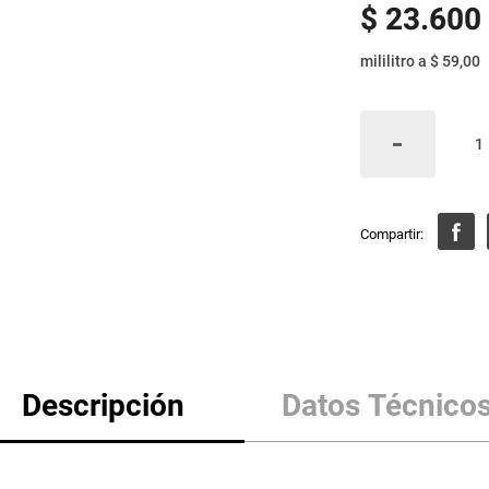
$
23
.
600
mililitro
a
$ 59,00
Descripción
Datos Técnico