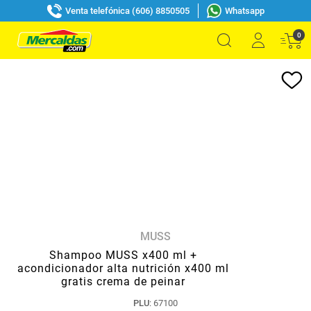
Venta telefónica (606) 8850505
Whatsapp
0
MUSS
Shampoo MUSS x400 ml +
acondicionador alta nutrición x400 ml
gratis crema de peinar
PLU
:
67100