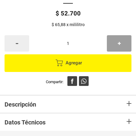
$
52
.
700
$ 65,88
x
mililitro
Agregar
+
Descripción
En Mercaldas compra Shampo MUSS 400+Acond Alta Nutricion Gts
+
Crema Peinar Tarro Marca MUSS y recibelo en tu casa en minutos.
Datos Técnicos